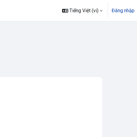
Tiếng Việt ‎(vi)‎
Đăng nhập